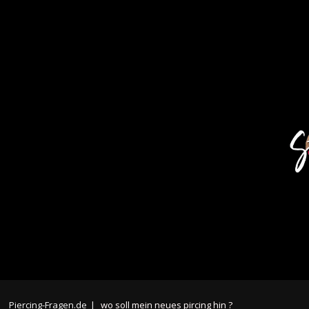
Piercing-Fragen.de
|
wo soll mein neues pircing hin ?