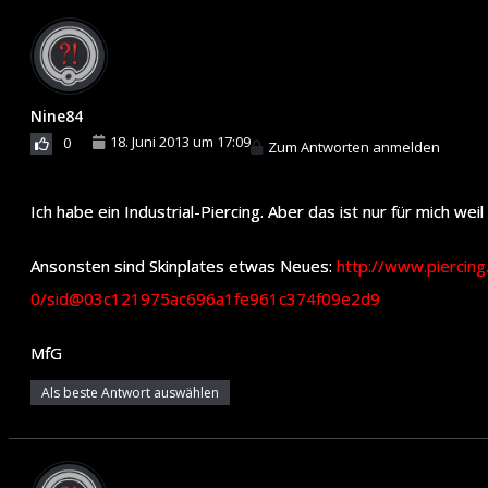
Nine84
18. Juni 2013 um 17:09
0
Zum Antworten anmelden
Ich habe ein Industrial-Piercing. Aber das ist nur für mich wei
Ansonsten sind Skinplates etwas Neues:
http://www.pierci
0/sid@03c121975ac696a1fe961c374f09e2d9
MfG
Als beste Antwort auswählen