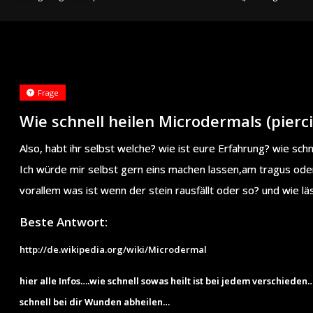
Frage
Wie schnell heilen Microdermals (pierc
Also, habt ihr selbst welche? wie ist eure Erfahrung? wie schne
Ich würde mir selbst gern eins machen lassen,am tragus oder
vorallem was ist wenn der stein rausfällt oder so? und wie l
Beste Antwort:
http://de.wikipedia.org/wiki/Microdermal
hier alle Infos….wie schnell sowas heilt ist bei jedem verschied
schnell bei dir Wunden abheilen…