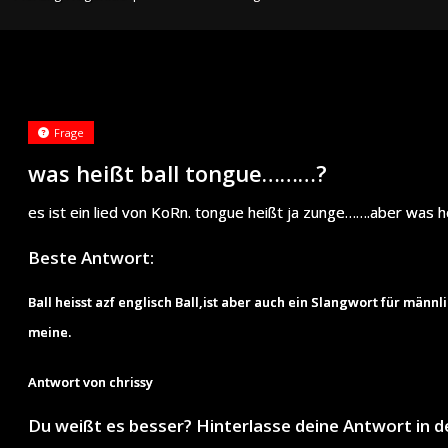
Frage
was heißt ball tongue………?
es ist ein lied von KoRn. tongue heißt ja zunge…….aber was h
Beste Antwort:
Ball heisst azf englisch Ball,ist aber auch ein Slangwort für män
meine.
Antwort von chrissy
Du weißt es besser? Hinterlasse deine Antwort in