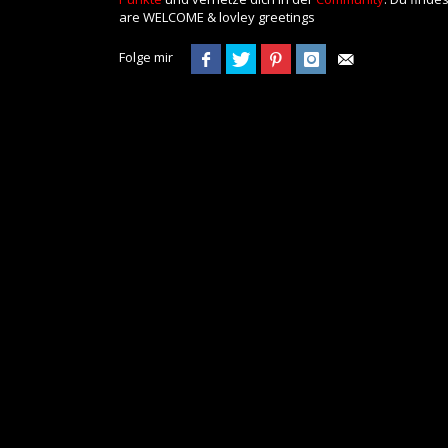
are WELCOME & lovley greetings
Folge mir