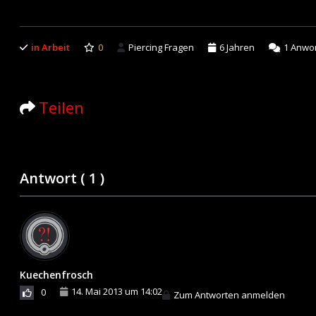
in Arbeit
0
Piercing Fragen
6 Jahren
1
Anwor
Teilen
Antwort (
1
)
Kuechenfrosch
14. Mai 2013 um 14:02
0
Zum Antworten anmelden