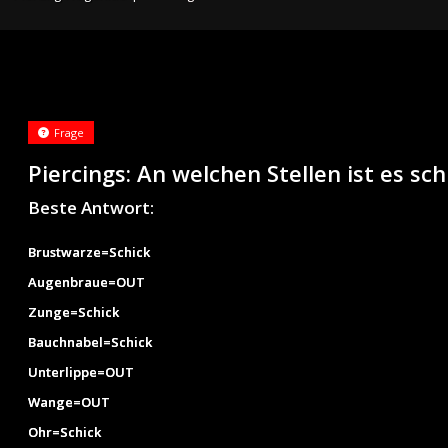
Frage
Piercings: An welchen Stellen ist es sc
Beste Antwort:
Brustwarze=Schick
Augenbraue=OUT
Zunge=Schick
Bauchnabel=Schick
Unterlippe=OUT
Wange=OUT
Ohr=Schick