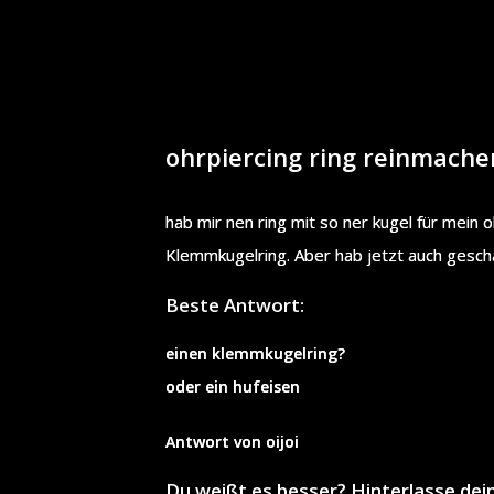
ohrpiercing ring reinmache
hab mir nen ring mit so ner kugel für mein oh
Klemmkugelring. Aber hab jetzt auch geschaf
Beste Antwort:
einen klemmkugelring?
oder ein hufeisen
Antwort von oijoi
Du weißt es besser? Hinterlasse de