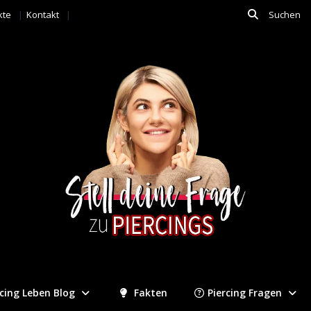
kte
Kontakt
rcing Leben Blog
Fakten
Piercing Fragen