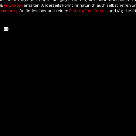
 &
Antworten
erhalten. Anderseits könnt ihr natürlich auch selbst helfen 
ommunity
. Du findest hier auch einen
Piercing Foto Contest
und tägliche f