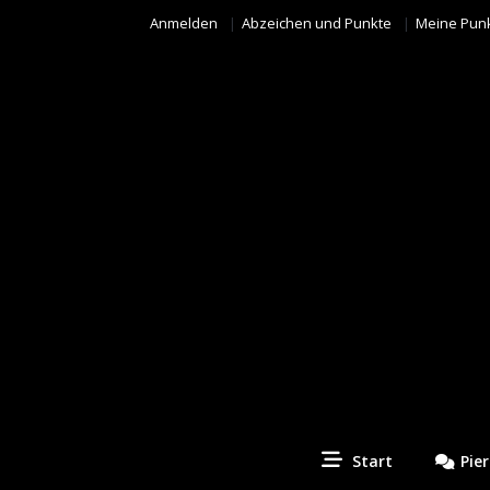
Anmelden
Abzeichen und Punkte
Meine Pun
Piercing Fotos Contest
Start
Pie