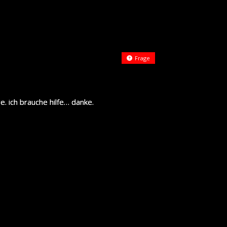
Frage
ge. ich brauche hilfe… danke.