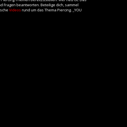
und Fragen beantworten. Beteilige dich, sammel
rische
Videos
rund um das Thema Piercing. _YOU