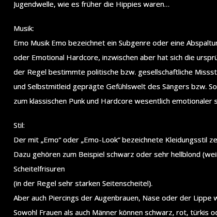
Jugendwelle, wie es früher die Hippies waren…
Musik:
Emo Musik Emo bezeichnet ein Subgenre oder eine Abspaltun
oder Emotional Hardcore, inzwischen aber hat sich die urspr
der Regel bestimmte politische bzw. gesellschaftliche Miss
und Selbstmitleid geprägte Gefühlswelt des Sängers bzw. Son
zum klassischen Punk und Hardcore wesentlich emotionaler s
Stil:
Der mit „Emo“ oder „Emo-Look“ bezeichnete Kleidungsstil zei
Dazu gehören zum Beispiel schwarz oder sehr hellblond (we
Scheitelfrisuren
(in der Regel sehr starken Seitenscheitel).
Aber auch Piercings der Augenbrauen, Nase oder der Lippe
Sowohl Frauen als auch Männer können schwarz, rot, türkis o