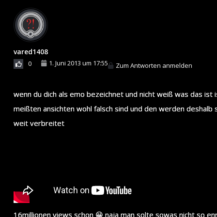
vared1408
1. Juni 2013 um 17:55
0
Zum Antworten anmelden
wenn du dich als emo bezeichnet und nicht weiß was das ist i
meißten ansichten wohl falsch sind und den werden deshalb s
weit verbreitet
16millionen views schon 😀 naja man solte sowas nicht so e