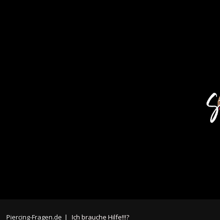
Piercing-Fragen.de
|
Ich brauche Hilfe!!!?