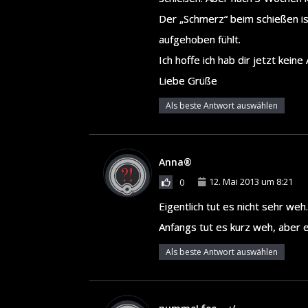
Der „Schmerz“ beim schießen ist
aufgehoben fühlt.
Ich hoffe ich hab dir jetzt kein
Liebe Grüße
Als beste Antwort auswählen
Anna®
12. Mai 2013 um 8:21
0
Eigentlich tut es nicht sehr we
Anfangs tut es kurz weh, aber es
Als beste Antwort auswählen