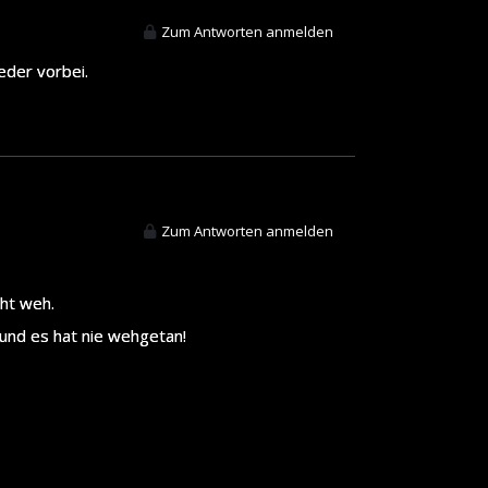
Zum Antworten anmelden
eder vorbei.
Zum Antworten anmelden
cht weh.
und es hat nie wehgetan!