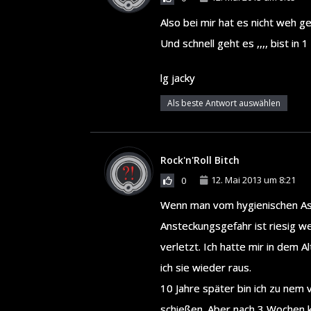
Also bei mir hat es nicht weh get
Und schnell geht es ,,,, bist i
lg jacky
Als beste Antwort auswählen
Rock'n'Roll Bitch
12. Mai 2013 um 8:21
0
Wenn man vom hygienischen Aspe
Ansteckungsgefahr ist riesig w
verletzt. Ich hatte mir in dem 
ich sie wieder raus.
10 Jahre später bin ich zu nem
schießen. Aber nach 3 Wochen 