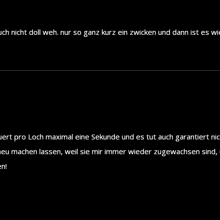
uch nicht doll weh. nur so ganz kurz ein zwicken und dann ist es wi
ert pro Loch maximal eine Sekunde und es tut auch garantiert ni
neu machen lassen, weil sie mir immer wieder zugewachsen sind, 
n!