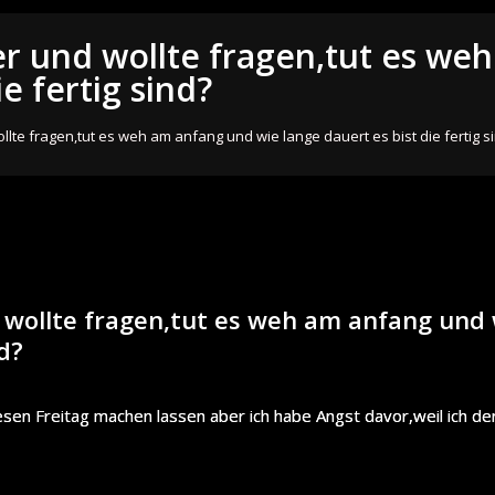
her und wollte fragen,tut es w
e fertig sind?
ollte fragen,tut es weh am anfang und wie lange dauert es bist die fertig s
d wollte fragen,tut es weh am anfang und
nd?
iesen Freitag machen lassen aber ich habe Angst davor,weil ich de