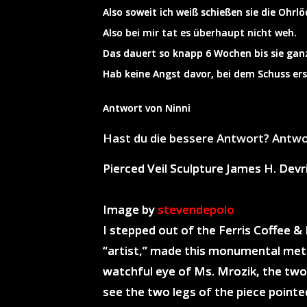
Also soweit ich weiß schießen sie die Ohrlö
Also bei mir tat es überhaupt nicht weh.
Das dauert so knapp 6 Wochen bis sie ganz
Hab keine Angst davor, bei dem Schuss ers
Antwort von Ninni
Hast du die bessere Antwort? Antw
Pierced Veil Sculpture James H. Dev
Image by
stevendepolo
I stepped out of the Ferris Coffee &
“artist,” made this monumental meta
watchful eye of Ms. Mrozik, the two-s
see the two legs of the piece pointed 