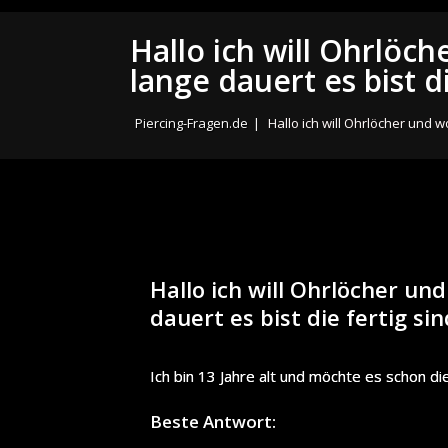
Hallo ich will Ohrlöc
lange dauert es bist di
Piercing-Fragen.de
|
Hallo ich will Ohrlöcher und w
Hallo ich will Ohrlöcher un
dauert es bist die fertig si
Ich bin 13 Jahre alt und möchte es schon d
Beste Antwort: