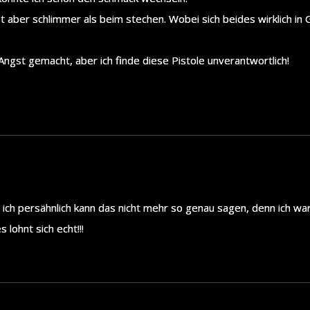
 aber schlimmer als beim stechen. Wobei sich beides wirklich in 
e Angst gemacht, aber ich finde diese Pistole unverantwortlich!
h. ich persähnlich kann das nicht mehr so genau sagen, denn ich wa
 lohnt sich echt!!!