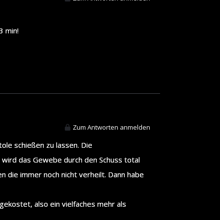
3 min!
Zum Antworten anmelden
ole schießen zu lassen. Die
em wird das Gewebe durch den Schuss total
en die immer noch nicht verheilt. Dann habe
ekostet, also ein vielfaches mehr als