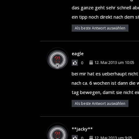
das ganze geht sehr schnell ab
ein tipp noch direkt nach dem s
Als beste Antwort auswählen
eagle
12. Mai 2013 um 10:05
0
bei mir hat es ueberhaupt nicht
nach ca. 6 wochen ist dann die 
tag bewegen, damit sie nicht e
Als beste Antwort auswählen
**jacky**
12. Mai 2013 um 9:05
0