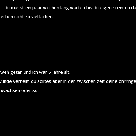
er du musst ein paar wochen lang warten bis du eigene reintun d
techen nicht zu viel lachen…
 weh getan und ich war 5 jahre alt.
wunde verheilt. du solltes aber in der zwischen zeit deine ohrrin
inwachsen oder so.