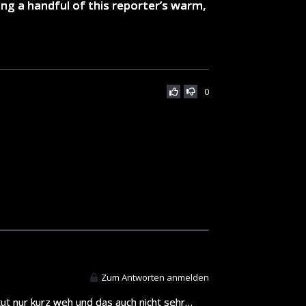
ing a handful of this reporter’s warm,
0
Zum Antworten anmelden
tut nur kurz weh und das auch nicht sehr…