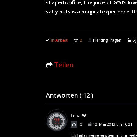
shaped orifice, the juice of G*d’s lo
salty nuts is a magical experience. 
in Arbeit
0
Piercing Fragen
6 
Teilen
Antworten (
12
)
Lena W
12. Mai 2013 um 10:21
0
ich hab meine ersten mit ungef