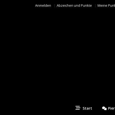
Anmelden
Abzeichen und Punkte
Meine Pun
Piercing Fotos Contest
Start
Pie