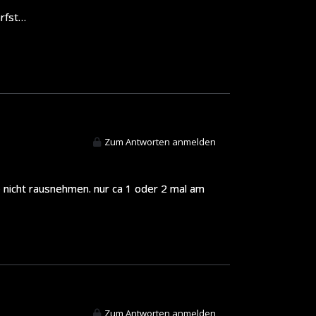
arfst…
Zum Antworten anmelden
ge nicht rausnehmen. nur ca 1 oder 2 mal am
Zum Antworten anmelden