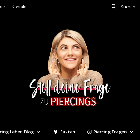
kte
Kontakt
rcing Leben Blog
Fakten
Piercing Fragen