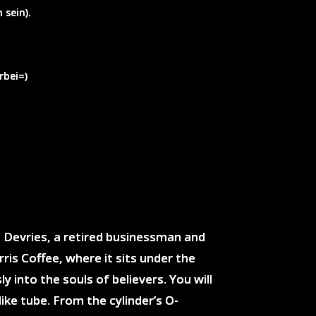
 sein).
rbei=)
. Devries, a retired businessman and
is Coffee, where it sits under the
 into the souls of believers. You will
like tube. From the cylinder’s O-