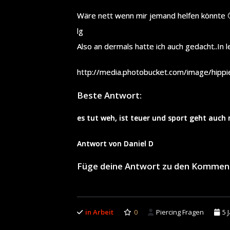
Wäre nett wenn mir jemand helfen könnte 
lg
Also an dermals hatte ich auch gedacht..In 
http://media.photobucket.com/image/hipp
Beste Antwort:
es tut weh, ist teuer und sport geht auc
Antwort von Daniel D
Füge deine Antwort zu den Kommen
in Arbeit
0
Piercing Fragen
5 