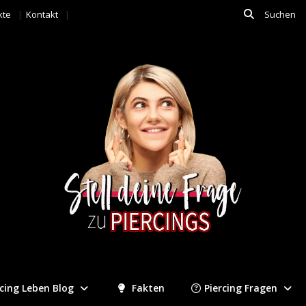
kte
Kontakt
rcing Leben Blog
Fakten
Piercing Fragen