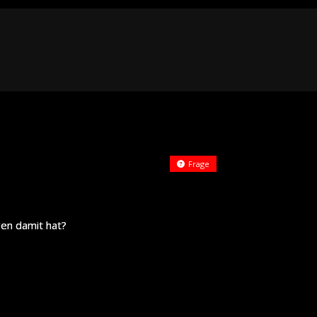
Frage
gen damit hat?