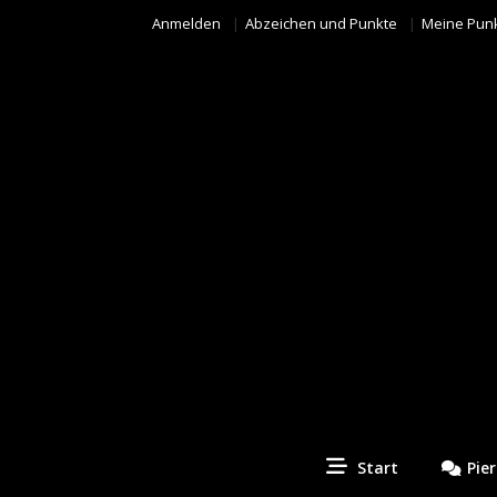
Anmelden
Abzeichen und Punkte
Meine Pun
Piercing Fotos Contest
Start
Pie