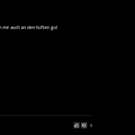
en mir auch an den hüften gut
0