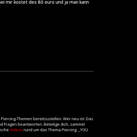
 bei mir kostet des 80 euro und ja man kann
 Piercing-Themen bereitzustellen. Wer neu ist: Das
und Fragen beantworten. Beteilige dich, sammel
rische
Videos
rund um das Thema Piercing. _YOU