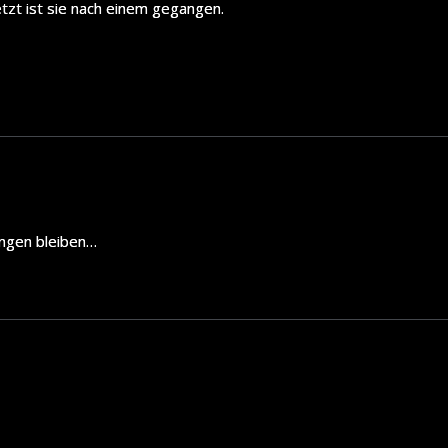
etzt ist sie nach einem gegangen.
ängen bleiben…