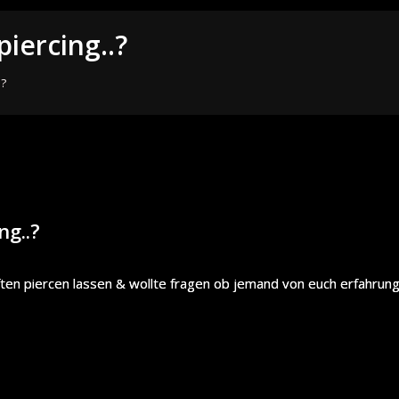
iercing..?
.?
ng..?
ten piercen lassen & wollte fragen ob jemand von euch erfahrun