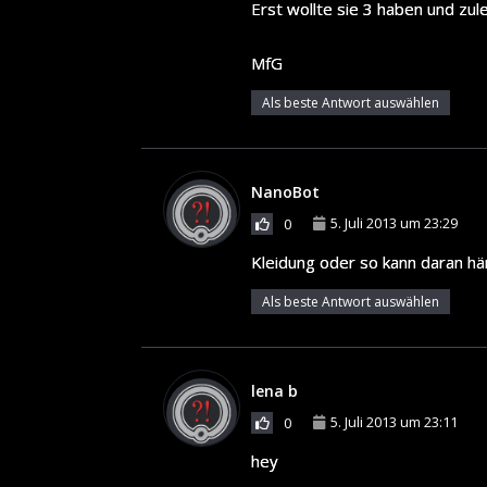
Erst wollte sie 3 haben und zul
MfG
Als beste Antwort auswählen
NanoBot
5. Juli 2013 um 23:29
0
Kleidung oder so kann daran h
Als beste Antwort auswählen
lena b
5. Juli 2013 um 23:11
0
hey