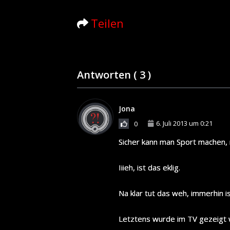
Teilen
Antworten (
3
)
Jona
6. Juli 2013 um 0:21
0
Sicher kann man Sport machen, 
Iiieh, ist das eklig.
Na klar tut das weh, immerhin i
Letztens wurde im TV gezeigt w