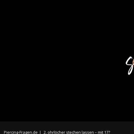
Piercing-Fragen.de
|
2. ohrlöcher stechen lassen – mit 17?