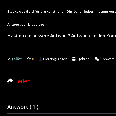
Stecke das Geld für die künstlichen Ohrlöcher lieber in deine Aus
Antwort von blauclever
Hast du die bessere Antwort? Antworte in den Ko
gelöst
0
Piercing Fragen
5 Jahren
1
Anwort
Teilen
Antwort (
1
)