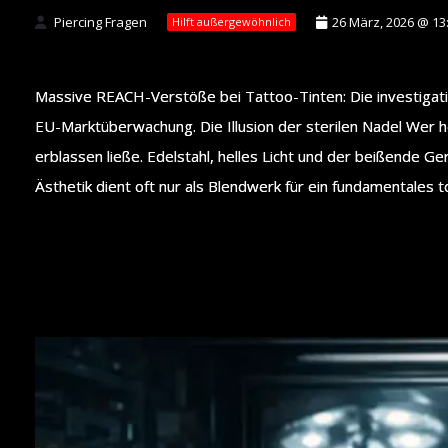
Piercing Fragen
26 März, 2026 @ 13
Hilft außergewöhnlich
Massive REACH-Verstöße bei Tattoo-Tinten: Die investigati
EU-Marktüberwachung. Die Illusion der sterilen Nadel Wer heu
erblassen ließe. Edelstahl, helles Licht und der beißende Ge
Ästhetik dient oft nur als Blendwerk für ein fundamentales to