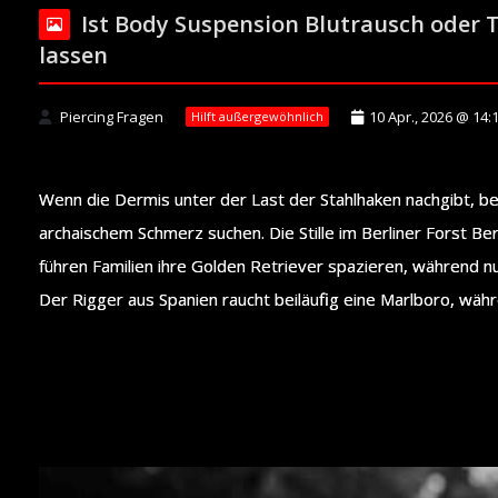
Ist Body Suspension Blutrausch oder
lassen
Piercing Fragen
10 Apr., 2026 @ 14:
Hilft außergewöhnlich
Wenn die Dermis unter der Last der Stahlhaken nachgibt, b
archaischem Schmerz suchen. Die Stille im Berliner Forst Be
führen Familien ihre Golden Retriever spazieren, während nu
Der Rigger aus Spanien raucht beiläufig eine Marlboro, währen