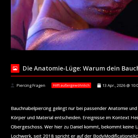
Die Anatomie-Lüge: Warum dein Bauchn
Piercing Fragen
13 Apr., 2026 @ 10:
Hilft außergewöhnlich
Bauchnabelpiercing gelingt nur bei passender Anatomie und 
Körper und Material entscheiden. Ereignisse im Kontext H
Obergeschoss. Wer hier zu Daniel kommt, bekommt keine Li
Lochwerk, seit 2018 spricht er auf der BodyModificationeX