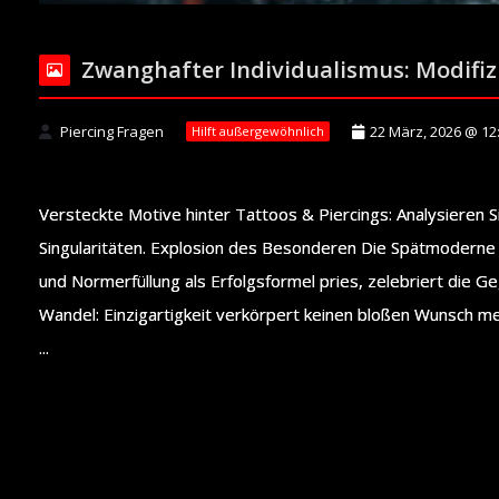
Zwanghafter Individualismus: Modifizi
Piercing Fragen
22 März, 2026 @ 12
Hilft außergewöhnlich
Versteckte Motive hinter Tattoos & Piercings: Analysieren S
Singularitäten. Explosion des Besonderen Die Spätmoderne b
und Normerfüllung als Erfolgsformel pries, zelebriert die 
Wandel: Einzigartigkeit verkörpert keinen bloßen Wunsch me
...