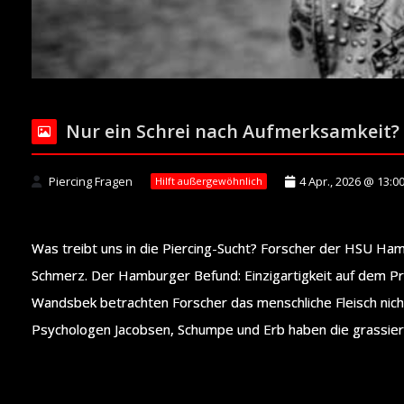
Nur ein Schrei nach Aufmerksamkeit?
Piercing Fragen
4 Apr., 2026 @ 13:0
Hilft außergewöhnlich
Was treibt uns in die Piercing-Sucht? Forscher der HSU Ham
Schmerz. Der Hamburger Befund: Einzigartigkeit auf dem Pr
Wandsbek betrachten Forscher das menschliche Fleisch nicht
Psychologen Jacobsen, Schumpe und Erb haben die grassieren