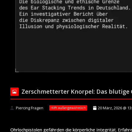
Zerschmetterter Knorpel: Das blutige
Piercing Fragen
20 März, 2026 @ 13
Hilft außergewöhnlich
Ohrlochpistolen gefährden die körperliche Integrität. Erfa