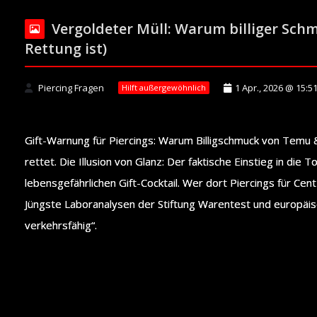
Vergoldeter Müll: Warum billiger Schm
Rettung ist)
Piercing Fragen
1 Apr., 2026 @ 15:5
Hilft außergewöhnlich
Gift-Warnung für Piercings: Warum Billigschmuck von Tem
rettet. Die Illusion von Glanz: Der faktische Einstieg in die
lebensgefährlichen Gift-Cocktail. Wer dort Piercings für Cen
Jüngste Laboranalysen der Stiftung Warentest und europäi
verkehrsfähig“.