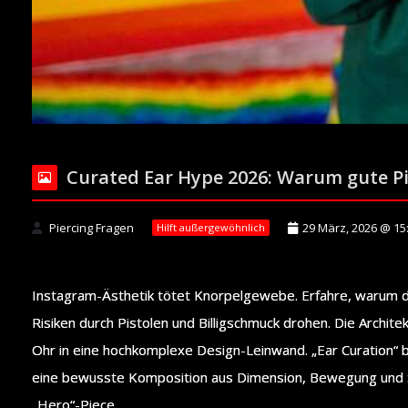
Curated Ear Hype 2026: Warum gute P
Piercing Fragen
29 März, 2026 @ 15
Hilft außergewöhnlich
Instagram-Ästhetik tötet Knorpelgewebe. Erfahre, warum 
Risiken durch Pistolen und Billigschmuck drohen. Die Archit
Ohr in eine hochkomplexe Design-Leinwand. „Ear Curation“ b
eine bewusste Komposition aus Dimension, Bewegung und Str
„Hero“-Piece, ...