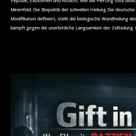
Peptide, Exosomen und Rotlicht: Wie die Piercing-Elite bio
Minenfeld. Die Biopolitik der schnellen Heilung Die deutsche 
Modifikation definiert, stellt die biologische Wundheilung d
kämpft gegen die unerbittliche Langsamkeit der Zellteilung. 