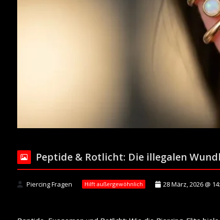
Peptide & Rotlicht: Die illegalen Wun
Piercing Fragen
28 März, 2026 @ 14
Hilft außergewöhnlich