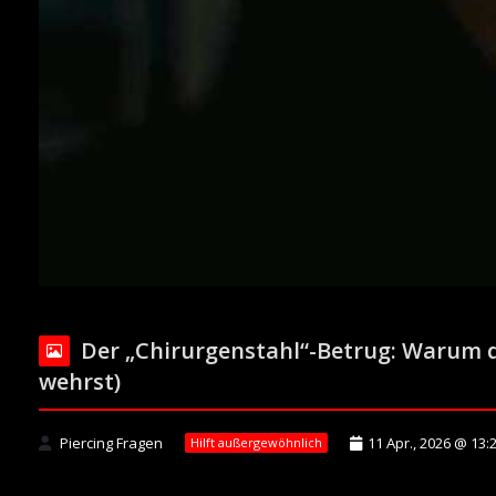
Der „Chirurgenstahl“-Betrug: Warum di
wehrst)
Piercing Fragen
11 Apr., 2026 @ 13:
Hilft außergewöhnlich