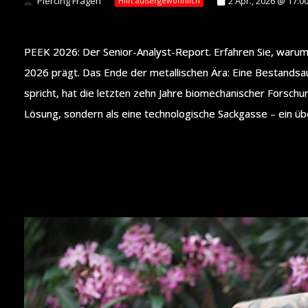
Piercing Fragen
2 Apr., 2026 @ 17:0
Hilft außergewöhnlich
PEEK 2026: Der Senior-Analyst-Report. Erfahren Sie, warum
2026 prägt. Das Ende der metallischen Ära: Eine Bestandsa
spricht, hat die letzten zehn Jahre biomechanischer Forschun
Lösung, sondern als eine technologische Sackgasse – ein übe