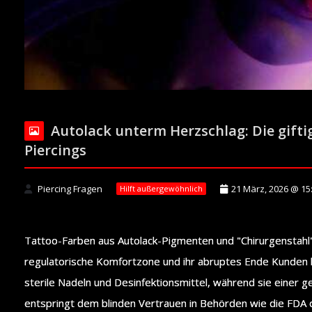
Autolack unterm Herzschlag: Die gifti
Piercings
Piercing Fragen
21 März, 2026 @ 15
Hilft außergewöhnlich
Tattoo-Farben aus Autolack-Pigmenten und "Chirurgenstahl" v
regulatorische Komfortzone und ihr abruptes Ende Kunden be
sterile Nadeln und Desinfektionsmittel, während sie einer ge
entspringt dem blinden Vertrauen in Behörden wie die FDA od