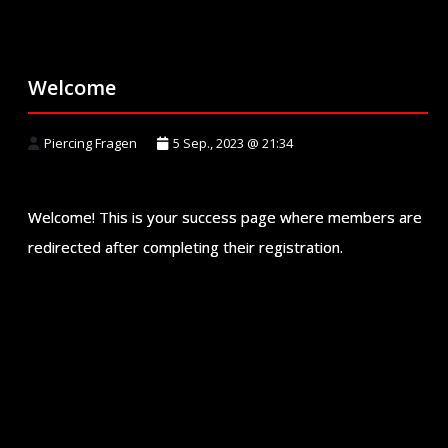
Welcome
Piercing Fragen
5 Sep., 2023 @ 21:34
Welcome! This is your success page where members are
redirected after completing their registration.