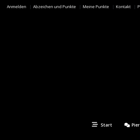
Anmelden
Abzeichen und Punkte
Meine Punkte
Kontakt
P
Start
Pie