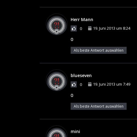
Herr Mann
19. Juni 2013 um 8:24
0
0
Als beste Antwort auswählen
blueseven
19. Juni 2013 um 7:49
0
0
Als beste Antwort auswählen
mini