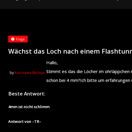
Frage
Wächst das Loch nach einem Flashtunn
Hallo,
Stimmt es das die Löcher im ohrläppchen 
by
Kurosawa Michiyo
schon bei 4 mm?Ich bitte um erfahrungen
Beste Antwort:
4mm ist nicht schlimm
Antwort von –TR–