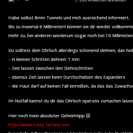
Habe selbst 8mm Tunnels und mich ausreichend informiert.
Bis zu maximal 6 Millimetern können sie dir wieder vollkom
mehr zu, bei anderen wiederum sogar noch bei 10 Millimeter
Du solltest dein Ohrloch allerdings schonend dehnen, das hei
– in kleinen Schritten dehnen: 1 mm
– Zeit lassen zwischen den Dehnschritten
– ebenso Zeit lassen beim Durchschieben des Expanders
– die Haut darf auf keinen Fall einreißen, da das das Zuwach
Im Notfall kannst du dir das Ohrloch operativ zumachen lasse
Hier noch mein absoluter Geheimtipp 😉
http://www.crazy-factory.com