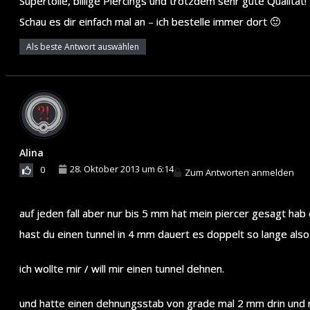
Supertolle, billige Piercings und trotzdem sehr gute Qualität!
Schau es dir einfach mal an – ich bestelle immer dort 🙂
Als beste Antwort auswählen
Alina
28. Oktober 2013 um 6:14
0
Zum Antworten anmelden
auf jeden fall aber nur bis 5 mm hat mein piercer gesagt ha
hast du einen tunnel in 4 mm dauert es doppelt so lange also 
ich wollte mir / will mir einen tunnel dehnen.
und hatte einen dehnungsstab von grade mal 2 mm drin und me