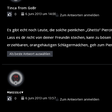
Tinca from GoBr
6. Juni 2013 um 14:00
0
Zum Antworten anmelden
Es gibt echt noch Leute, die solche peinlichen „Ghetto“ Pierc
Lass es dir nicht von deiner Freundin stechen, kann zu bös
erziehbaren, orangehäutigen Schlägermädchen, geh zum Pier
Als beste Antwort auswählen
♥мαѕѕιє♥
6. Juni 2013 um 13:57
0
Zum Antworten anmelden