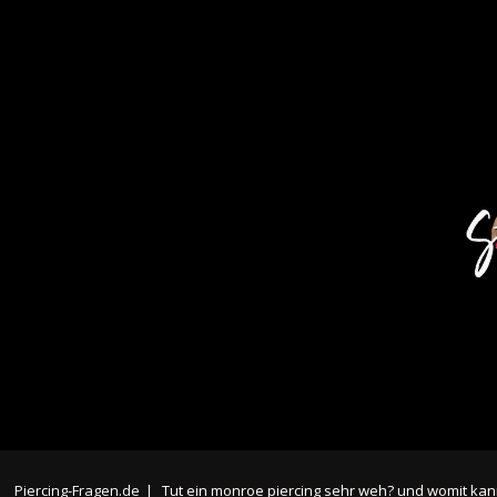
Piercing-Fragen.de
|
Tut ein monroe piercing sehr weh? und womit kan