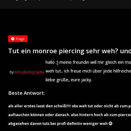
Frage
Tut ein monroe piercing sehr weh? un
hallo :] meine freundin will mir gleich ein
weh tut.. ich freue mich über jede hilfreich
by
tnm-photography
liebe grüße, eure jacky.
Beste Antwort:
als aller erstes lasst den scheiß!!!! obs weh tut oder nicht ab zu
auftauchen können oder danach. also hintern hoch ab zum piercer ,
abgesehen davon tuts bei profi definitiv weniger weh 😉