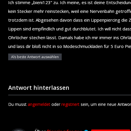
Ich stimme „bieni123“ zu. Ich meine, es ist deine Entscheidun
kein Stecker mehr reinstecken, weil eine Nervenbahn getroff
trotzdem ist. Abgesehen davon dass ein Lippenpiercing die Zäh
Lippen sind empfindlich und gut durchblutet. Ich will nicht d
Ohrlöcher stechen lässt. Damals habe ich mir immer ins Ohrl
und lass dir bloß nicht in so Modeschmuckläden für 5 Euro Pi
Als beste Antwort auswählen
Antwort hinterlassen
Du musst
angemeldet
oder
registriert
sein, um eine neue Antwor