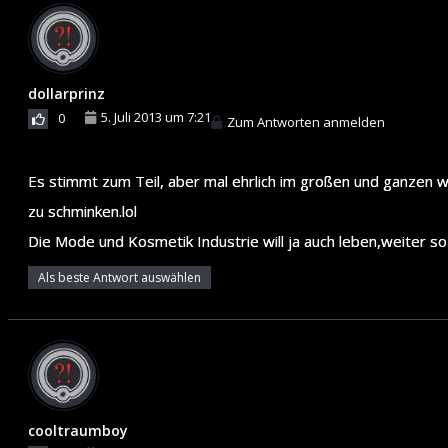
dollarprinz
5. Juli 2013 um 7:21
0
Zum Antworten anmelden
Es stimmt zum Teil, aber mal ehrlich im großen und ganzen w
zu schminken.lol
Die Mode und Kosmetik Industrie will ja auch leben,weiter s
Als beste Antwort auswählen
cooltraumboy