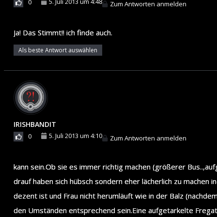
5. Juli 2013 um 4:48
0
Zum Antworten anmelden
Ja! Das Stimmt!! ich finde auch.
Als beste Antwort auswählen
IRISHBANDIT
5. Juli 2013 um 4:10
0
Zum Antworten anmelden
kann sein.Ob sie es immer richtig machen (größerer Bus..,auf
drauf haben sich hübsch sondern eher lächerlich zu machen i
dezent ist und Frau nicht herumläuft wie in der Balz (nachde
den Umständen entsprechend sein.Eine aufgetarkelte Fregatt