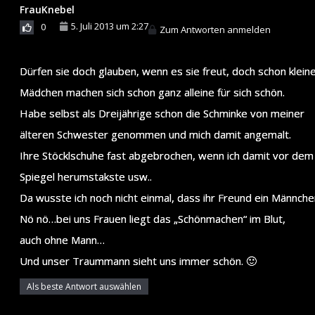
FrauKnebel
5. Juli 2013 um 2:27
0
Zum Antworten anmelden
Dürfen sie doch glauben, wenn es sie freut, doch schon klein
Mädchen machen sich schon ganz alleine für sich schön.
Habe selbst als Dreijährige schon die Schminke von meiner
älteren Schwester genommen und mich damit angemalt.
Ihre Stöcklschuhe fast abgebrochen, wenn ich damit vor dem
Spiegel herumstakste usw..
Da wusste ich noch nicht einmal, dass ihr Freund ein Männche
Nö nö…bei uns Frauen liegt das „Schönmachen“ im Blut,
auch ohne Mann…
Und unser Traummann sieht uns immer schön. 🙂
Als beste Antwort auswählen