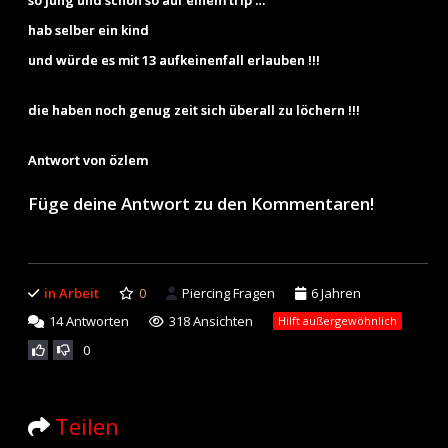
hab selber ein kind
und würde es mit 13 aufkeinenfall erlauben !!!
die haben noch genug zeit sich überall zu löchern !!!
Antwort von özlem
Füge deine Antwort zu den Kommentaren!
in Arbeit
0
Piercing Fragen
6 Jahren
14
Antworten
318 Ansichten
Hilft außergewöhnlich
0
Teilen