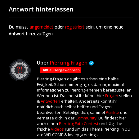
Antwort hinterlassen
Du musst
angemeldet
oder
registriert
sein, um eine neue
Antwort hinzuzufügen.
Über
Piercing Fragen
Hilft außergewöhnlich
Piercing-Fragen.de gibt es schon eine halbe
Ewigkeit. Schon immer ging es darum, maximal
Informationen zu Piercing-Themen bereitzustellen.
Wer neu ist: Das heißt Ihr könnt hier
Fragen
stellen
&
Antworten
erhalten. Anderseits könnt ihr
natürlich auch selbst helfen und Fragen
beantworten. Beteilige dich, sammel
Punkte
und
vernetze dich in der
Community
. Du findest hier
auch einen
Piercing Foto Contest
und tägliche
frische
Videos
rund um das Thema Piercing. _YOU
are WELCOME & lovley greetings