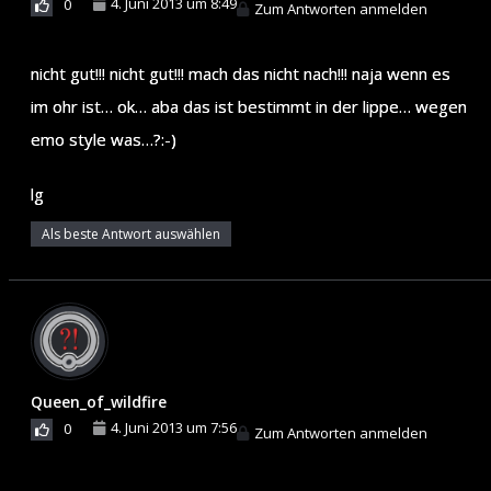
4. Juni 2013 um 8:49
0
Zum Antworten anmelden
nicht gut!!! nicht gut!!! mach das nicht nach!!! naja wenn es
im ohr ist… ok… aba das ist bestimmt in der lippe… wegen
emo style was…?:-)
lg
Als beste Antwort auswählen
Queen_of_wildfire
4. Juni 2013 um 7:56
0
Zum Antworten anmelden