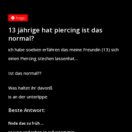
Frage
13 jährige hat piercing ist das
normal?
ich habe soeben erfahren das meine Freundin (13) sich
einen Piercing stechen lassenhat…
Ist das normal??
Was haltet ihr davonß
is an der unterlippe
Beste Antwort:
finde das zu früh …
so jung und schon so auf einem trip …