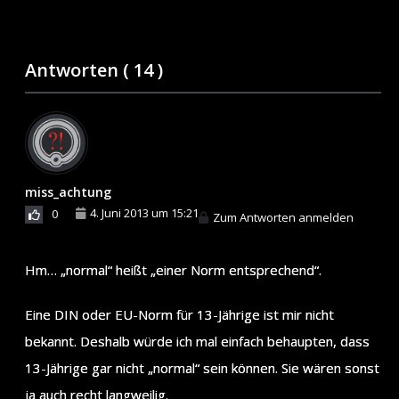
Antworten (
14
)
miss_achtung
4. Juni 2013 um 15:21
0
Zum Antworten anmelden
Hm… „normal“ heißt „einer Norm entsprechend“.
Eine DIN oder EU-Norm für 13-Jährige ist mir nicht
bekannt. Deshalb würde ich mal einfach behaupten, dass
13-Jährige gar nicht „normal“ sein können. Sie wären sonst
ja auch recht langweilig.