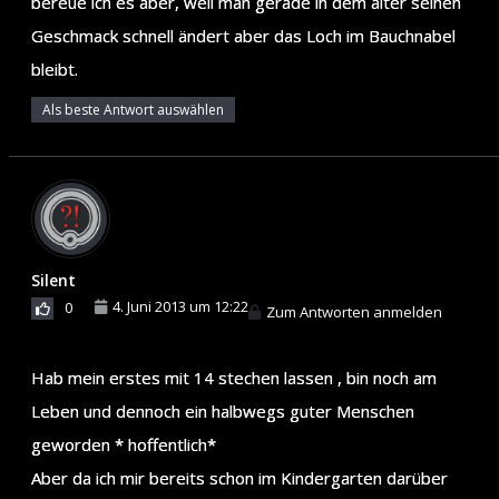
bereue ich es aber, weil man gerade in dem alter seinen
Geschmack schnell ändert aber das Loch im Bauchnabel
bleibt.
Als beste Antwort auswählen
Silent
4. Juni 2013 um 12:22
0
Zum Antworten anmelden
Hab mein erstes mit 14 stechen lassen , bin noch am
Leben und dennoch ein halbwegs guter Menschen
geworden * hoffentlich*
Aber da ich mir bereits schon im Kindergarten darüber