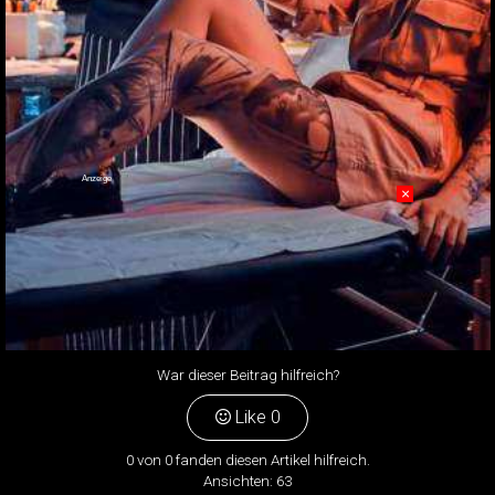
Anzeige
×
War dieser Beitrag hilfreich?
Like
0
0 von 0 fanden diesen Artikel hilfreich.
Ansichten:
63