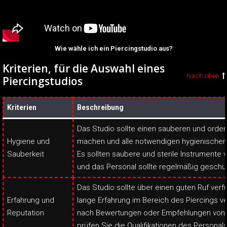
Wie wähle ich ein Piercingstudio aus?
Kriterien, für die Auswahl eines
Nach oben
Piercingstudios
Kriterien
Beschreibung
Das Studio sollte einen sauberen und orden
Hygiene und
machen und alle notwendigen hygienischen 
Sauberkeit
Es sollten saubere und sterile Instrument
und das Personal sollte regelmäßig geschu
Das Studio sollte über einen guten Ruf ver
Erfahrung und
lange Erfahrung im Bereich des Piercings v
Reputation
nach Bewertungen oder Empfehlungen von 
prüfen Sie die Qualifikationen des Personals