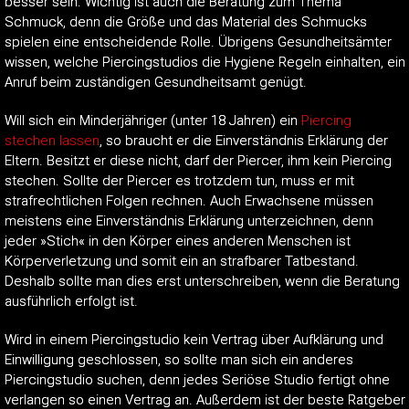
besser sein. Wichtig ist auch die Beratung zum Thema
Schmuck, denn die Größe und das Material des Schmucks
spielen eine entscheidende Rolle. Übrigens Gesundheitsämter
wissen, welche Piercingstudios die Hygiene Regeln einhalten, ein
Anruf beim zuständigen Gesundheitsamt genügt.
Will sich ein Minderjähriger (unter 18 Jahren) ein
Piercing
stechen lassen
, so braucht er die Einverständnis Erklärung der
Eltern. Besitzt er diese nicht, darf der Piercer, ihm kein Piercing
stechen. Sollte der Piercer es trotzdem tun, muss er mit
strafrechtlichen Folgen rechnen. Auch Erwachsene müssen
meistens eine Einverständnis Erklärung unterzeichnen, denn
jeder »Stich« in den Körper eines anderen Menschen ist
Körperverletzung und somit ein an strafbarer Tatbestand.
Deshalb sollte man dies erst unterschreiben, wenn die Beratung
ausführlich erfolgt ist.
Wird in einem Piercingstudio kein Vertrag über Aufklärung und
Einwilligung geschlossen, so sollte man sich ein anderes
Piercingstudio suchen, denn jedes Seriöse Studio fertigt ohne
verlangen so einen Vertrag an. Außerdem ist der beste Ratgeber