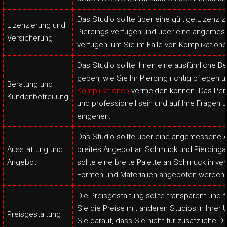
Das Studio sollte über eine gültige Lizenz 
Lizenzierung und
Piercings verfügen und über eine angemes
Versicherung
verfügen, um Sie im Falle von Komplikation
Das Studio sollte Ihnen eine ausführliche B
geben, wie Sie Ihr Piercing richtig pflegen 
Beratung und
Komplikationen
vermeiden können. Das Perso
Kundenbetreuung
und professionell sein und auf Ihre Fragen
eingehen.
Das Studio sollte über eine angemessene A
Ausstattung und
breites Angebot an Schmuck und Piercingar
Angebot
sollte eine breite Palette an Schmuck in v
Formen und Materialien angeboten werden.
Die Preisgestaltung sollte transparent und f
Sie die Preise mit anderen Studios in Ihre
Preisgestaltung
Sie darauf, dass Sie nicht für zusätzliche D