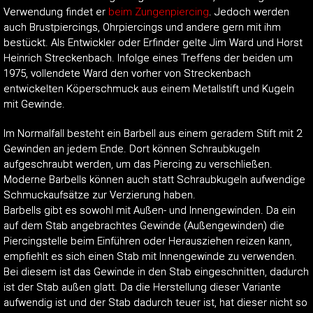
Verwendung findet er
beim Zungenpiercing
. Jedoch werden
auch Brustpiercings, Ohrpiercings und andere gern mit ihm
bestückt. Als Entwickler oder Erfinder gelte Jim Ward und Horst
Heinrich Streckenbach. Infolge eines Treffens der beiden um
1975, vollendete Ward den vorher von Streckenbach
entwickelten Köperschmuck aus einem Metallstift und Kugeln
mit Gewinde.
Im Normalfall besteht ein Barbell aus einem geradem Stift mit 2
Gewinden an jedem Ende. Dort können Schraubkugeln
aufgeschraubt werden, um das Piercing zu verschließen.
Moderne Barbells können auch statt Schraubkugeln aufwendige
Schmuckaufsätze zur Verzierung haben.
Barbells gibt es sowohl mit Außen- und Innengewinden. Da ein
auf dem Stab angebrachtes Gewinde (Außengewinden) die
Piercingstelle beim Einführen oder Herausziehen reizen kann,
empfiehlt es sich einen Stab mit Innengewinde zu verwenden.
Bei diesem ist das Gewinde in den Stab eingeschnitten, dadurch
ist der Stab außen glatt. Da die Herstellung dieser Variante
aufwendig ist und der Stab dadurch teuer ist, hat dieser nicht so