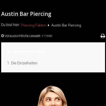
Austin Bar Piercing
Du bist hier:
Piercing Fakten
Austin Bar Piercing
Voraussichtliche Lesezeit:
< 1 min
In diesem Artikel
1. Die Einzelheiten