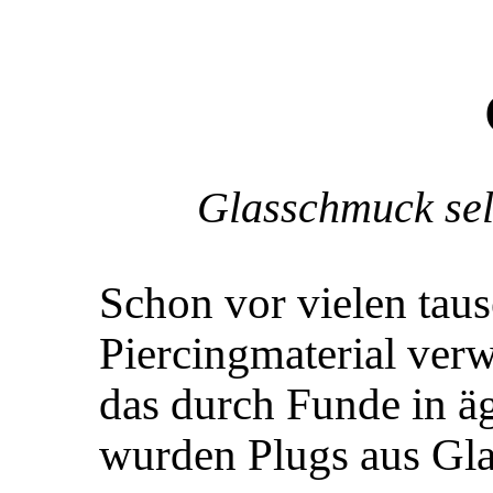
Glasschmuck sel
Schon vor vielen tau
Piercingmaterial verw
das durch Funde in ä
wurden Plugs aus Gla