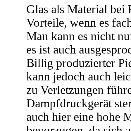
Glas als Material bei
Vorteile, wenn es fac
Man kann es nicht nur
es ist auch ausgespro
Billig produzierter P
kann jedoch auch leic
zu Verletzungen führ
Dampfdruckgerät steri
auch hier eine hohe M
bevorzugen, da sich a