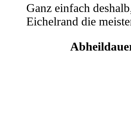
Ganz einfach deshalb
Eichelrand die meist
Abheildauer