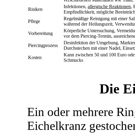
Infektionen,
allergische Reaktionen
, 
Risiken
Empfindlichkeit, mögliche Beeinträch
Regelmäßige Reinigung mit einer Sal
Pflege
während der Heilungszeit, Verwend
Körperliche Untersuchung, Vermeidu
Vorbereitung
vor dem Piercing-Termin, ausreichen
Desinfektion der Umgebung, Markier
Piercingprozess
Durchstechen mit einer Nadel, Einse
Kann zwischen 50 und 100 Euro oder 
Kosten
Schmucks
Die E
Ein oder mehrere Rin
Eichelkranz gestochen