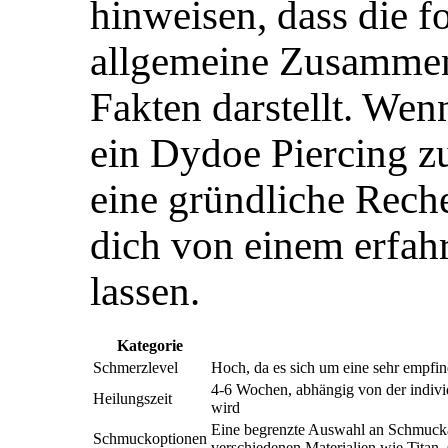
hinweisen, dass die f
allgemeine Zusammen
Fakten darstellt. Wen
ein Dydoe Piercing z
eine gründliche Rech
dich von einem erfahr
lassen.
Kategorie
Schmerzlevel
Hoch, da es sich um eine sehr empfind
4-6 Wochen, abhängig von der indivi
Heilungszeit
wird
Eine begrenzte Auswahl an Schmuckar
Schmuckoptionen
verschiedenen Materialien wie Titan,