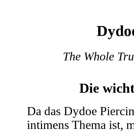
Dydoe
The Whole Tru
Die wich
Da das Dydoe Piercin
intimens Thema ist, m